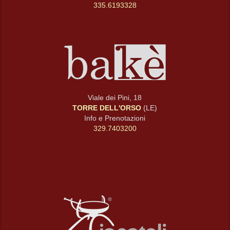
335.6193328
Viale dei Pini, 18
TORRE DELL'ORSO
(LE)
Info e Prenotazioni
329.7403200