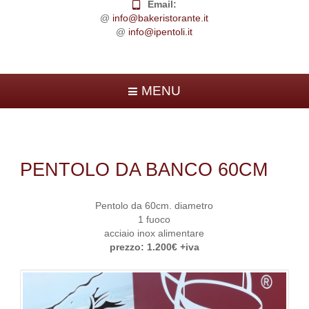
Email:
@
info@bakeristorante.it
@
info@ipentoli.it
MENU
PENTOLO DA BANCO 60CM
Pentolo da 60cm. diametro
1 fuoco
acciaio inox alimentare
prezzo: 1.200€ +iva