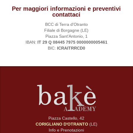
Per maggiori informazioni e preventivi
contattaci
BCC di Terra d'Otranto
Filiale di Borgagne (LE)
Piazza Sant'Antonio, 1
IBAN:
IT 29 Q 08445 7975 0000000005461
BIC:
ICRAITRRCD0
Piazza Castello, 42
CORIGLIANO D'OTRANTO
(LE)
Info e Prenotazioni