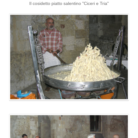
Il cosidetto piatto salentino "Ciceri e Tria"