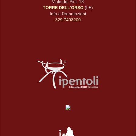
Viale dei Pini, 18
TORRE DELL'ORSO
(LE)
Info e Prenotazioni
329.7403200