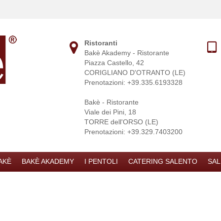
Ristoranti
Bakè Akademy - Ristorante
Piazza Castello, 42
CORIGLIANO D'OTRANTO (LE)
Prenotazioni: +39.335.6193328
Bakè - Ristorante
Viale dei Pini, 18
TORRE dell'ORSO (LE)
Prenotazioni: +39.329.7403200
AKÈ
BAKÈ AKADEMY
I PENTOLI
CATERING SALENTO
SAL