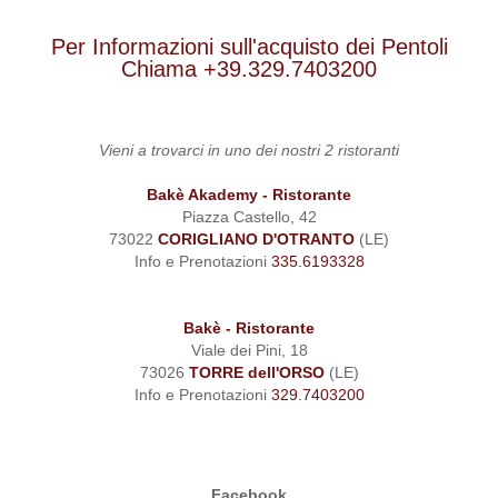
Per Informazioni sull'acquisto dei Pentoli
Chiama
+39.329.7403200
Vieni a trovarci in uno dei nostri 2 ristoranti
Bakè Akademy - Ristorante
Piazza Castello, 42
73022
CORIGLIANO D'OTRANTO
(LE)
Info e Prenotazioni
335.6193328
Bakè - Ristorante
Viale dei Pini, 18
73026
TORRE dell'ORSO
(LE)
Info e Prenotazioni
329.7403200
Facebook