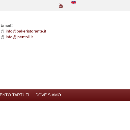
Email:
@
info@bakeristorante.it
@
info@ipentoli.it
ENTO TARTUFI
DOVE SIAMO