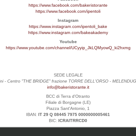
https://www.facebook.com/bakeristorante
https://www.facebook.com/ipentoli
Instagram
https://www.instagram.com/ipentoli_bake
https://www.instagram.com/bakeakademy
Youtube
https://www.youtube.com/channel/UCyyip_JkLQMyowQ_ki2hxmg
SEDE LEGALE
Pini - Centro "THE BRIDGE" frazione TORRE DELL'ORSO - MELENDUGN
info@bakeristorante.it
BCC di Terra d'Otranto
Filiale di Borgagne (LE)
Piazza Sant'Antonio, 1
IBAN:
IT 29 Q 08445 7975 0000000005461
BIC:
ICRAITRRCD0